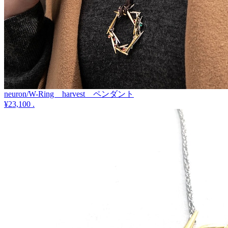
neuron/W-Ring harvest ペンダント
¥23,100
.