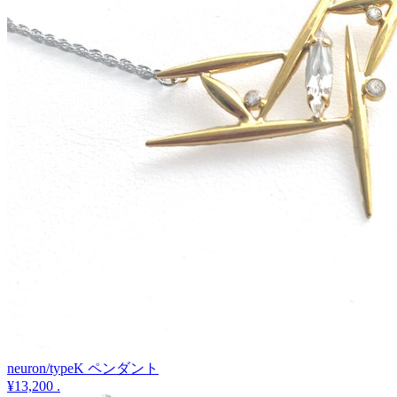
neuron/typeK ペンダント
¥13,200
.