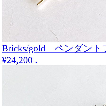
Bricks/gold ペンダ
¥24,200
.