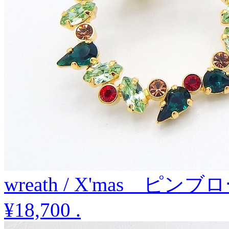
wreath / X'mas ピンブ
¥18,700
.