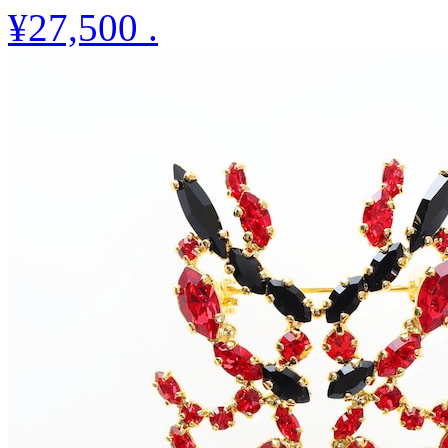
¥27,500
.