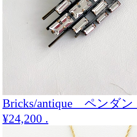
Bricks/antique ペ
¥24,200
.