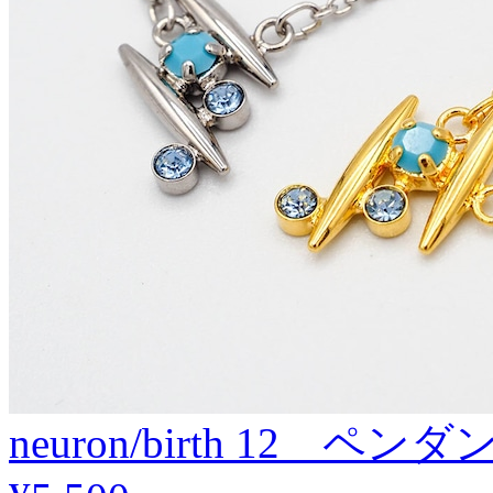
neuron/birth 12 ペンダ