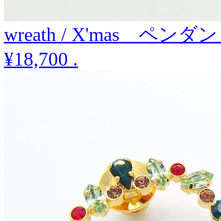
wreath / X'mas ペンダ
¥18,700
.