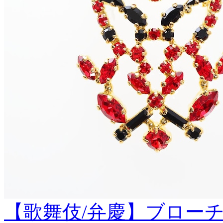
【歌舞伎/弁慶】ブロー