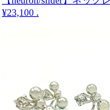
【neuron/slider】ネック
¥23,100
.