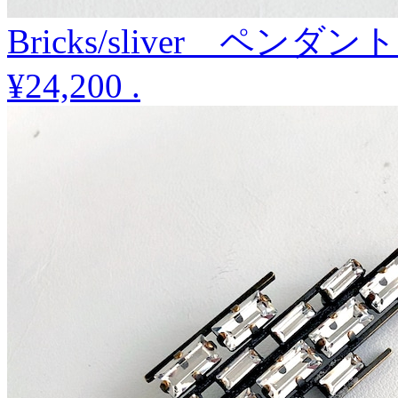
Bricks/sliver ペン
¥24,200
.