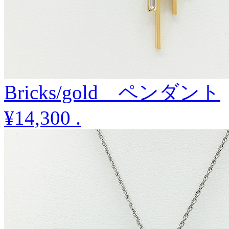
Bricks/gold ペンダント
¥14,300
.