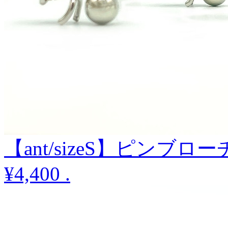
【ant/sizeS】ピンブロー
¥4,400
.