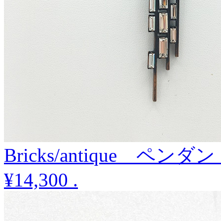
Bricks/antique ペンダ
¥14,300
.