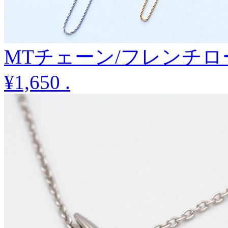
MTチェーン/フレンチロープ
¥1,650
.