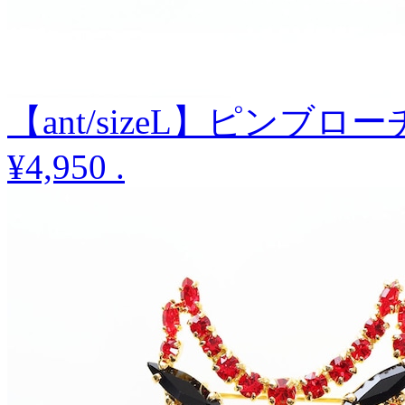
【ant/sizeL】ピンブロー
¥4,950
.