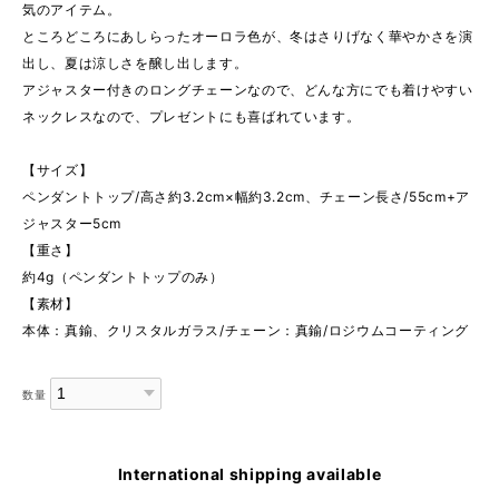
気のアイテム。
ところどころにあしらったオーロラ色が、冬はさりげなく華やかさを演
出し、夏は涼しさを醸し出します。
アジャスター付きのロングチェーンなので、どんな方にでも着けやすい
ネックレスなので、プレゼントにも喜ばれています。
【サイズ】
ペンダントトップ/高さ約3.2cm×幅約3.2cm、チェーン長さ/55cm+ア
ジャスター5cm
【重さ】
約4g（ペンダントトップのみ）
【素材】
本体：真鍮、クリスタルガラス/チェーン：真鍮/ロジウムコーティング
数量
International shipping available