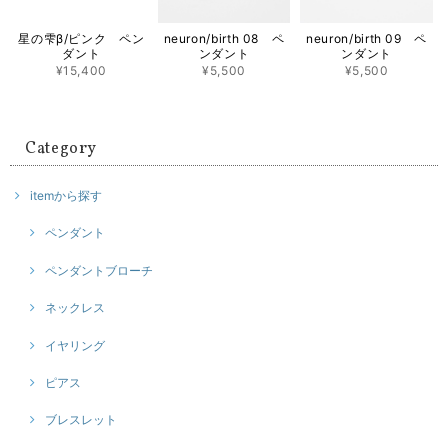
星の雫β/ピンク ペン
neuron/birth 08 ペ
neuron/birth 09 ペ
ダント
ンダント
ンダント
¥15,400
¥5,500
¥5,500
Category
itemから探す
ペンダント
ペンダントブローチ
ネックレス
イヤリング
ピアス
ブレスレット