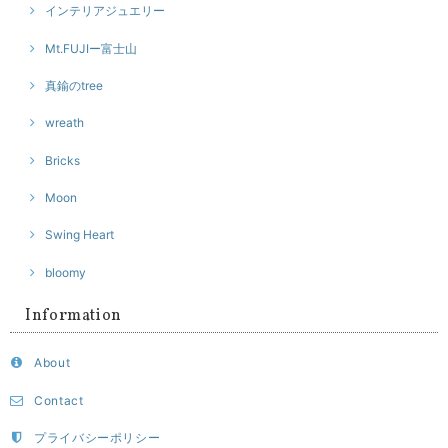
インテリアジュエリー
Mt.FUJIー富士山
真鍮のtree
wreath
Bricks
Moon
Swing Heart
bloomy
Information
About
Contact
プライバシーポリシー