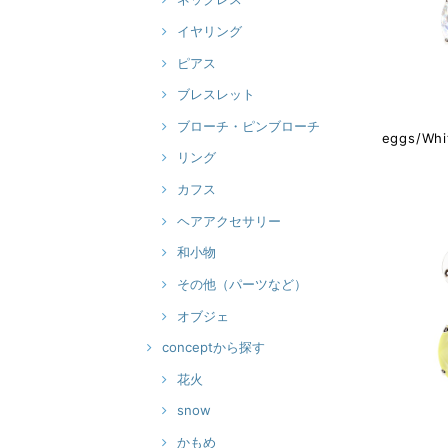
イヤリング
ピアス
ブレスレット
ブローチ・ピンブローチ
eggs/Wh
リング
カフス
ヘアアクセサリー
和小物
その他（パーツなど）
オブジェ
conceptから探す
花火
snow
かもめ