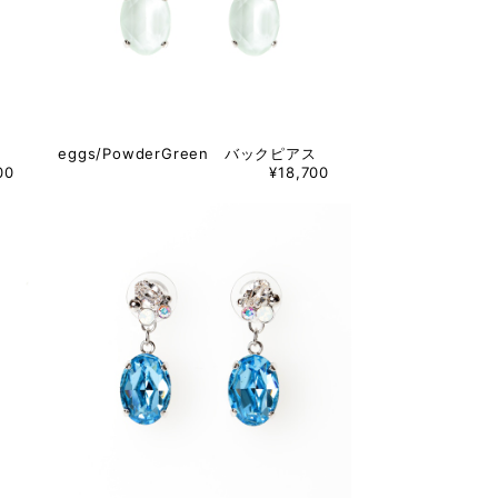
eggs/PowderGreen バックピアス
00
¥18,700