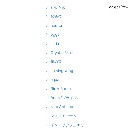
eggs/P
せせらぎ
歌舞伎
neuron
eggs
initial
Crystal Skull
星の雫
shining wing
aqua
Birth Stone
Bridal/ブライダル
Neo Antique
マスクチャーム
インテリアジュエリー