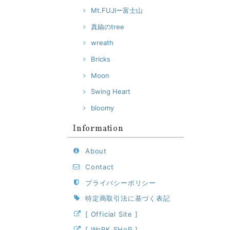
Mt.FUJIー富士山
真鍮のtree
wreath
Bricks
Moon
Swing Heart
bloomy
Information
About
Contact
プライバシーポリシー
特定商取引法に基づく表記
[ Official Site ]
[ WoRK SHoP ]