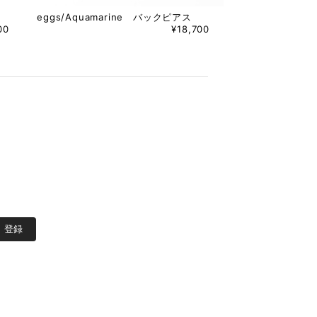
eggs/Aquamarine バックピアス
00
¥18,700
登録