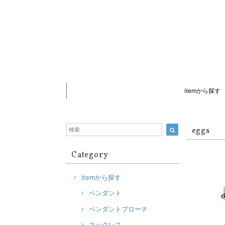
itemから探す
eggs
Category
itemから探す
ペンダント
ペンダントブローチ
ネックレス