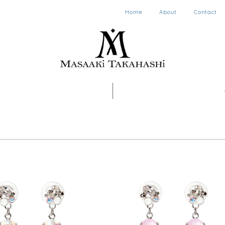
Home
About
Contact