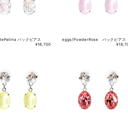
itePatina バックピアス
eggs/PowderRose バックピアス
¥18,700
¥18,7