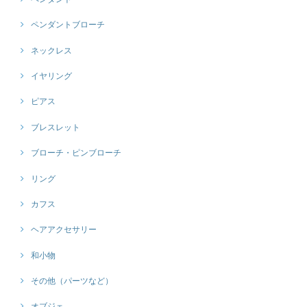
ペンダントブローチ
ネックレス
イヤリング
ピアス
ブレスレット
ブローチ・ピンブローチ
リング
カフス
ヘアアクセサリー
和小物
その他（パーツなど）
オブジェ