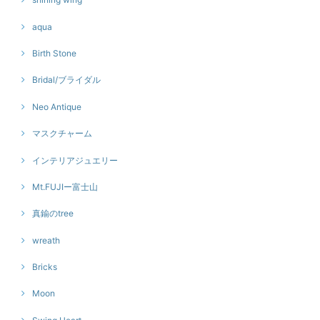
aqua
Birth Stone
Bridal/ブライダル
Neo Antique
マスクチャーム
インテリアジュエリー
Mt.FUJIー富士山
真鍮のtree
wreath
Bricks
Moon