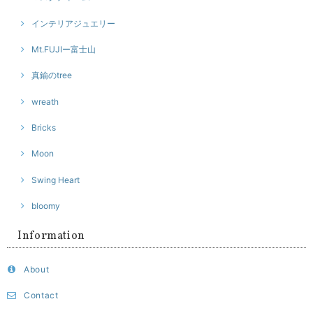
インテリアジュエリー
Mt.FUJIー富士山
真鍮のtree
wreath
Bricks
Moon
Swing Heart
bloomy
Information
About
Contact