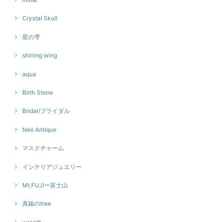
Crystal Skull
星の雫
shining wing
aqua
Birth Stone
Bridal/ブライダル
Neo Antique
マスクチャーム
インテリアジュエリー
Mt.FUJIー富士山
真鍮のtree