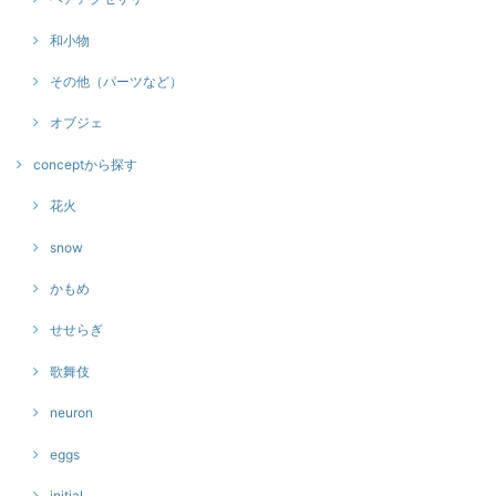
和小物
その他（パーツなど）
オブジェ
conceptから探す
花火
snow
かもめ
せせらぎ
歌舞伎
neuron
eggs
initial