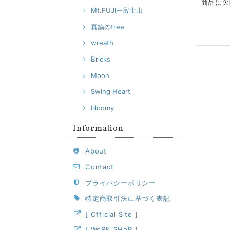
商品に欠
Mt.FUJIー富士山
真鍮のtree
wreath
Bricks
Moon
Swing Heart
bloomy
Information
About
Contact
プライバシーポリシー
特定商取引法に基づく表記
[ Official Site ]
[ WoRK SHoP ]