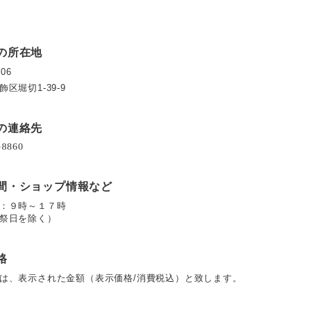
の所在地
006
区堀切1-39-9
の連絡先
間・ショップ情報など
：９時～１７時
祭日を除く）
格
は、表示された金額（表示価格/消費税込）と致します。