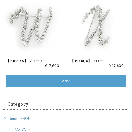
【Initial/W】ブローチ
【Initial/X】ブローチ
¥17,600
¥17,600
More
Category
itemから探す
ペンダント