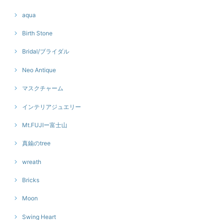
aqua
Birth Stone
Bridal/ブライダル
Neo Antique
マスクチャーム
インテリアジュエリー
Mt.FUJIー富士山
真鍮のtree
wreath
Bricks
Moon
Swing Heart