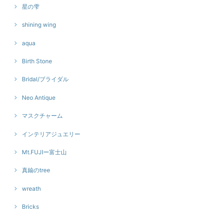
星の雫
shining wing
aqua
Birth Stone
Bridal/ブライダル
Neo Antique
マスクチャーム
インテリアジュエリー
Mt.FUJIー富士山
真鍮のtree
wreath
Bricks