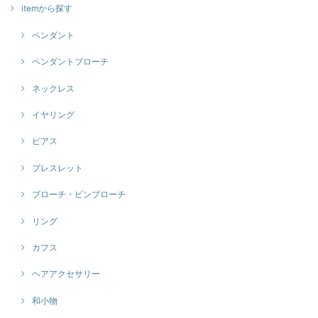
itemから探す
ペンダント
ペンダントブローチ
ネックレス
イヤリング
ピアス
ブレスレット
ブローチ・ピンブローチ
リング
カフス
ヘアアクセサリー
和小物