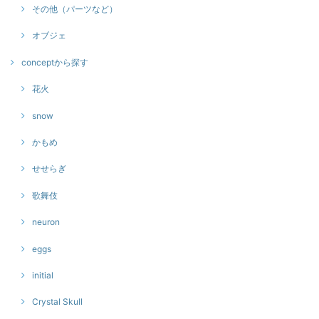
その他（パーツなど）
オブジェ
conceptから探す
花火
snow
かもめ
せせらぎ
歌舞伎
neuron
eggs
initial
Crystal Skull