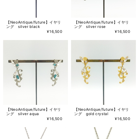
【NeoAntique/future】イヤリ
【NeoAntique/future】イヤリ
ング silver black
ング silver rose
¥16,500
¥16,500
【NeoAntique/future】イヤリ
【NeoAntique/future】イヤリ
ング silver aqua
ング gold crystal
¥16,500
¥16,500