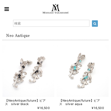
Neo Antique
【NeoAntique/future】ピア
【NeoAntique/future】ピア
ス silver black
ス silver aqua
¥16,500
¥16,500