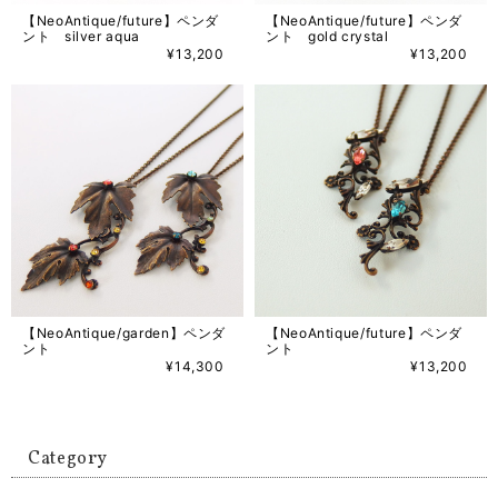
【NeoAntique/future】ペンダ
【NeoAntique/future】ペンダ
ント silver aqua
ント gold crystal
¥13,200
¥13,200
【NeoAntique/garden】ペンダ
【NeoAntique/future】ペンダ
ント
ント
¥14,300
¥13,200
Category