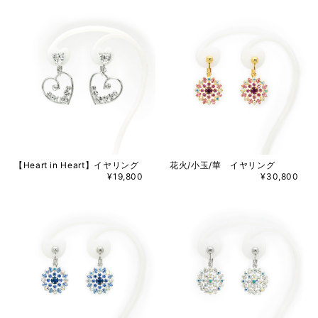
【Heart in Heart】イヤリング
花火/小玉/華 イヤリング
¥19,800
¥30,800