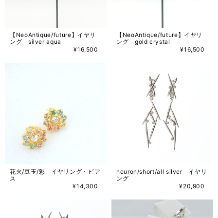
【NeoAntique/future】イヤリ
【NeoAntique/future】イヤリ
ング silver aqua
ング gold crystal
¥16,500
¥16,500
花火/豆玉/彩 イヤリング・ピア
neuron/short/all silver イヤリ
ス
ング
¥14,300
¥20,900