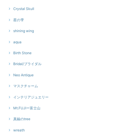
Crystal Skull
星の雫
shining wing
aqua
Birth Stone
Bridal/ブライダル
Neo Antique
マスクチャーム
インテリアジュエリー
Mt.FUJIー富士山
真鍮のtree
wreath