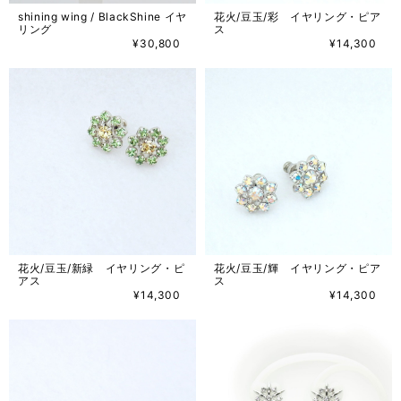
shining wing / BlackShine イヤ
花火/豆玉/彩 イヤリング・ピア
リング
ス
¥30,800
¥14,300
花火/豆玉/新緑 イヤリング・ピ
花火/豆玉/輝 イヤリング・ピア
アス
ス
¥14,300
¥14,300