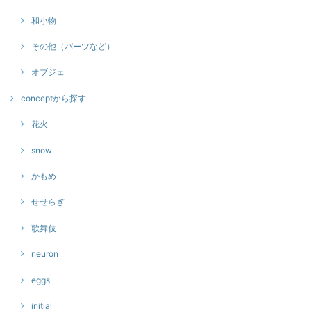
和小物
その他（パーツなど）
オブジェ
conceptから探す
花火
snow
かもめ
せせらぎ
歌舞伎
neuron
eggs
initial