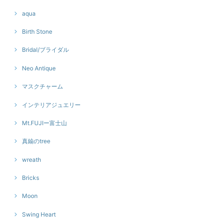
aqua
Birth Stone
Bridal/ブライダル
Neo Antique
マスクチャーム
インテリアジュエリー
Mt.FUJIー富士山
真鍮のtree
wreath
Bricks
Moon
Swing Heart