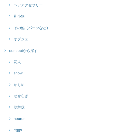
ヘアアクセサリー
和小物
その他（パーツなど）
オブジェ
conceptから探す
花火
snow
かもめ
せせらぎ
歌舞伎
neuron
eggs