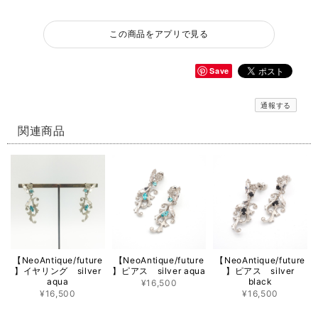
この商品をアプリで見る
Save
通報する
関連商品
【NeoAntique/future
【NeoAntique/future
【NeoAntique/future
】イヤリング silver
】ピアス silver aqua
】ピアス silver
aqua
black
¥16,500
¥16,500
¥16,500