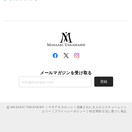
メールマガジンを受け取る
登録
MASAAKi TAKAHASHi ｜マサアキタカハシ｜洗練された大人のコスチュームジュ
エリー |
プライバシーポリシー
|
特定商取引法に基づく表記