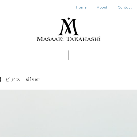
Home
About
Contact
】 ピアス silver