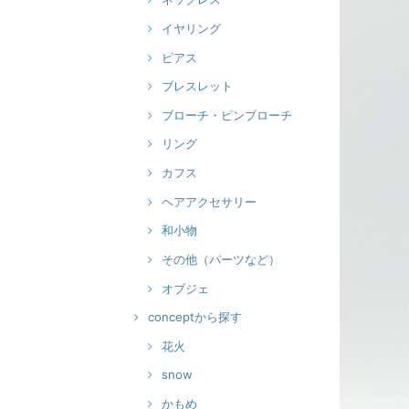
イヤリング
ピアス
ブレスレット
ブローチ・ピンブローチ
リング
カフス
ヘアアクセサリー
和小物
その他（パーツなど）
オブジェ
conceptから探す
花火
snow
かもめ