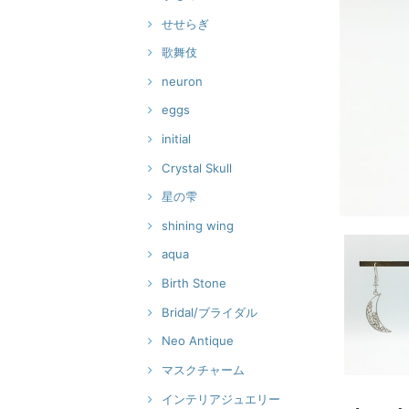
せせらぎ
歌舞伎
neuron
eggs
initial
Crystal Skull
星の雫
shining wing
aqua
Birth Stone
Bridal/ブライダル
Neo Antique
マスクチャーム
インテリアジュエリー