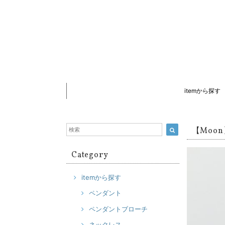
itemから探す
【Moon
Category
itemから探す
ペンダント
ペンダントブローチ
ネックレス