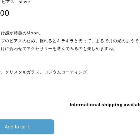
 ピアス silver
200
け感が特徴のMoon。
イプのピアスのため、揺れるとキラキラと光って、まるで月の光のようで
欠けに合わせてアクセサリーを選んでみるのも楽しめますね。
鍮、クリスタルガラス、ロジウムコーティング
International shipping availa
Add to cart