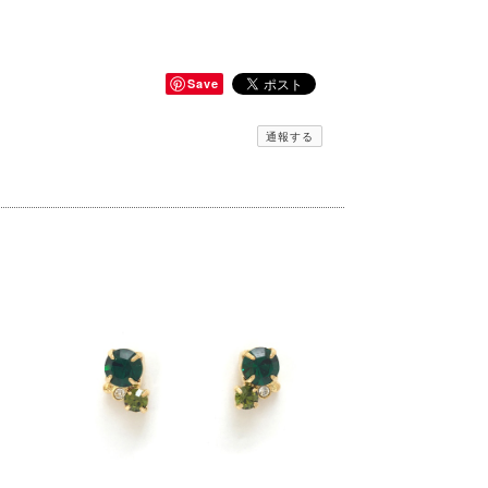
Save
通報する