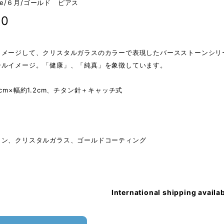
tone/６月/ゴールド ピアス
00
イメージして、クリスタルガラスのカラーで表現したバースストーンシリ
ールイメージ。「健康」、「純真」を象徴しています。
】
8cm×幅約1.2cm、チタン針＋キャッチ式
タン、クリスタルガラス、ゴールドコーティング
International shipping availa