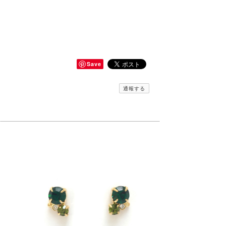
Save
通報する