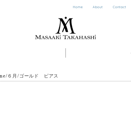
Home
About
Contact
stone/６月/ゴールド ピアス