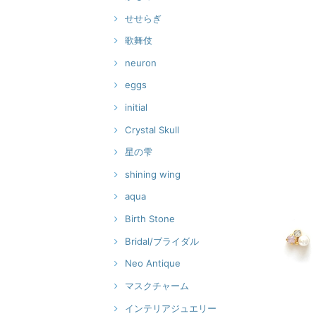
せせらぎ
歌舞伎
neuron
eggs
initial
Crystal Skull
星の雫
shining wing
aqua
Birth Stone
Bridal/ブライダル
Neo Antique
マスクチャーム
インテリアジュエリー