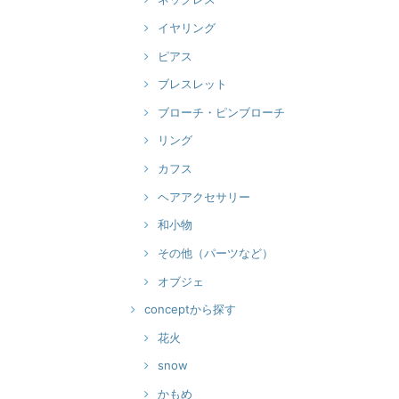
イヤリング
ピアス
ブレスレット
ブローチ・ピンブローチ
リング
カフス
ヘアアクセサリー
和小物
その他（パーツなど）
オブジェ
conceptから探す
花火
snow
かもめ