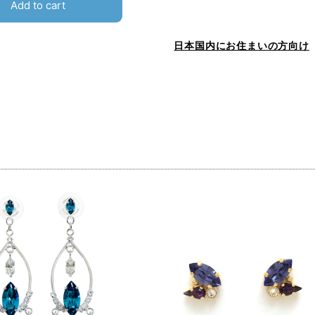
Add to cart
日本国内にお住まいの方向け
品