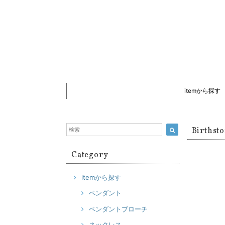
itemから探す
Birth
Category
itemから探す
ペンダント
ペンダントブローチ
ネックレス