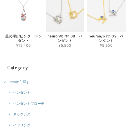
星の雫β/ピンク ペン
neuron/birth 08 ペ
neuron/birth 09 ペ
ダント
ンダント
ンダント
¥15,400
¥5,500
¥5,500
Category
itemから探す
ペンダント
ペンダントブローチ
ネックレス
イヤリング