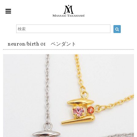
neuron/birth 01 ペンダント