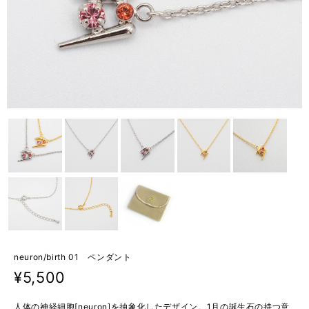
neuron/birth 01 ペンダント
¥5,500
人体の神経細胞[neuron]を抽象化したデザイン。1月の誕生石の持つ意