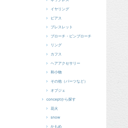
イヤリング
ピアス
ブレスレット
ブローチ・ピンブローチ
リング
カフス
ヘアアクセサリー
和小物
その他（パーツなど）
オブジェ
conceptから探す
花火
snow
かもめ