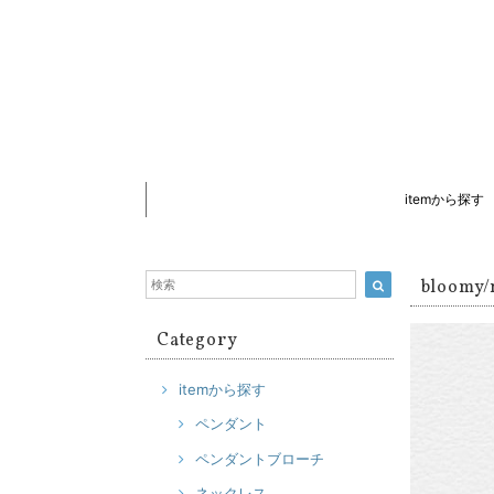
itemから探す
bloomy
Category
itemから探す
ペンダント
ペンダントブローチ
ネックレス