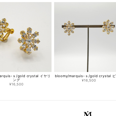
arquis-ｓ/gold crystal イヤリ
bloomy/marquis-ｓ/gold crystal
ング
¥16,500
¥16,500