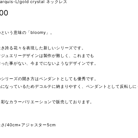
arquis-L/gold crystal ネックレス
400
という意味の「bloomy」。
咲き誇る花々を表現した新しいシリーズです。
むジュエリーデザインは製作が難しく、これまでも
作った事がない、今までにないようなデザインです。
のシリーズの開き方はペンダントとしても優秀です。
凸になっているためデコルテに納まりやすく、ペンダントとして反転しに
多彩なカラーバリエーションで販売しております。
】
さ/40cm+アジャスター5cm