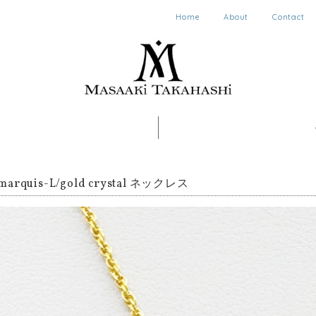
Home
About
Contact
/marquis-L/gold crystal ネックレス