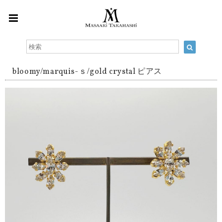
bloomy/marquis-ｓ/gold crystal ピアス