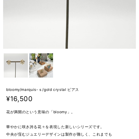
bloomy/marquis-ｓ/gold crystal ピアス
¥16,500
花が満開のという意味の「bloomy」。
華やかに咲き誇る花々を表現した新しいシリーズです。
中央が窪むジュエリーデザインは製作が難しく、これまでも