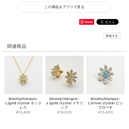
この商品をアプリで見る
Save
通報する
関連商品
bloomy/marquis-
bloomy/marquis-
bloomy/marquis-
L/gold crystal ネック
ｓ/gold crystal イヤリ
L/silver crystal ピン
レス
ング
ブローチ
¥15,400
¥16,500
¥15,400