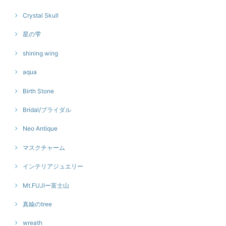
Crystal Skull
星の雫
shining wing
aqua
Birth Stone
Bridal/ブライダル
Neo Antique
マスクチャーム
インテリアジュエリー
Mt.FUJIー富士山
真鍮のtree
wreath