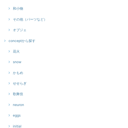
和小物
その他（パーツなど）
オブジェ
conceptから探す
花火
snow
かもめ
せせらぎ
歌舞伎
neuron
eggs
initial