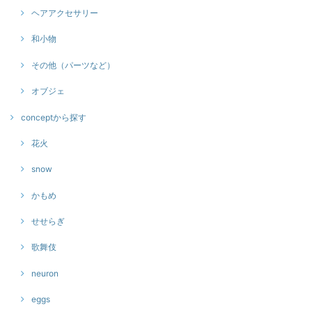
ヘアアクセサリー
和小物
その他（パーツなど）
オブジェ
conceptから探す
花火
snow
かもめ
せせらぎ
歌舞伎
neuron
eggs