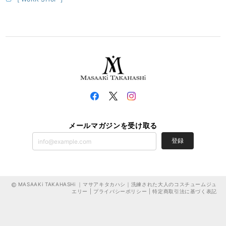
メールマガジンを受け取る
登録
MASAAKi TAKAHASHi ｜マサアキタカハシ｜洗練された大人のコスチュームジュ
エリー |
プライバシーポリシー
|
特定商取引法に基づく表記