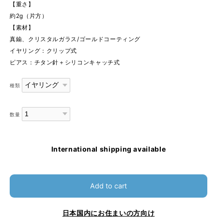
【重さ】
約2g（片方）
【素材】
真鍮、クリスタルガラス/ゴールドコーティング
イヤリング：クリップ式
ピアス：チタン針＋シリコンキャッチ式
種類
数量
International shipping available
Add to cart
日本国内にお住まいの方向け