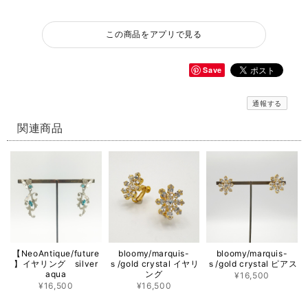
この商品をアプリで見る
Save
通報する
関連商品
【NeoAntique/future
bloomy/marquis-
bloomy/marquis-
】イヤリング silver
ｓ/gold crystal イヤリ
ｓ/gold crystal ピアス
aqua
ング
¥16,500
¥16,500
¥16,500